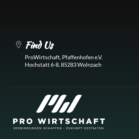
Find Us
ProWirtschaft, Pfaffenhofen e.V.
Hochstatt 6-8, 85283 Wolnzach