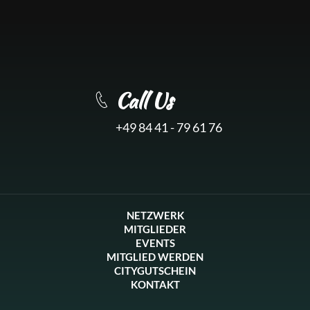
Call Us
+49 84 41 - 79 61 76
NETZWERK
MITGLIEDER
EVENTS
MITGLIED WERDEN
CITYGUTSCHEIN
KONTAKT