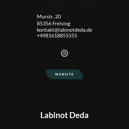
Murstr.
20
85356
Freising
kontakt@labinotdeda.de
+4981618855555
WEBSITE
Labinot Deda