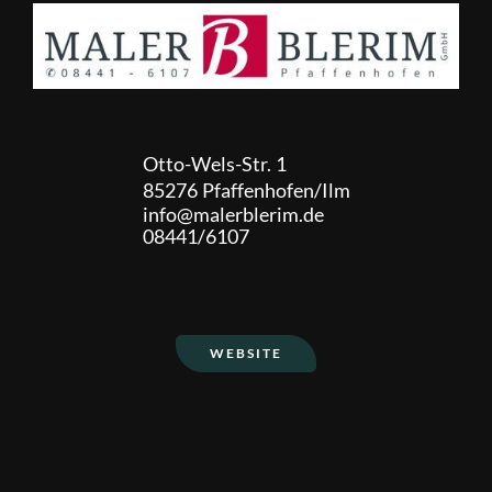
Otto-Wels-Str.
1
85276
Pfaffenhofen/Ilm
info@malerblerim.de
08441/6107
WEBSITE