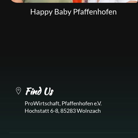
Happy Baby Pfaffenhofen
Find Us
ProWirtschaft, Pfaffenhofen e.V.
Hochstatt 6-8, 85283 Wolnzach