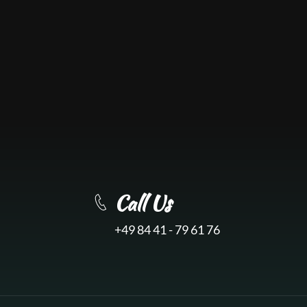
Call Us
+49 84 41 - 79 61 76