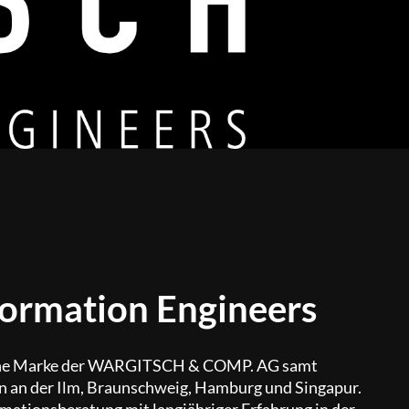
rmation Engineers
ine Marke der WARGITSCH & COMP. AG samt
en an der Ilm, Braunschweig, Hamburg und Singapur.
ormationsberatung mit langjähriger Erfahrung in der