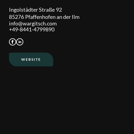
Ingolstädter Straße
92
85276
Pfaffenhofen an der Ilm
info@wargitsch.com
+49-8441-4799890
WEBSITE