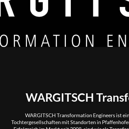
WARGITSCH Transfo
WARGITSCH Transformation Engineers ist e
Tochtergesellschaften mit Standorten in Pfaffenhof
Erfolgreich im Markt seit 2008, sind wir als Transf