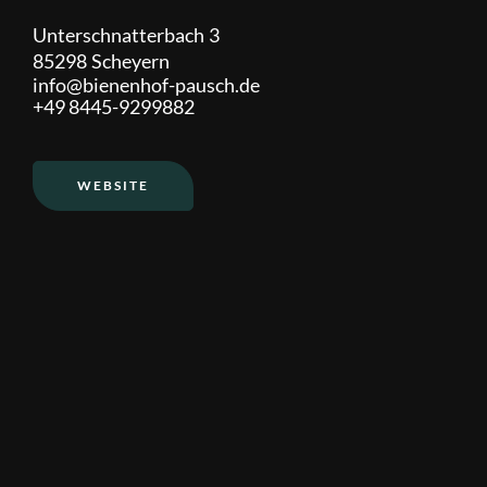
Unterschnatterbach
3
85298
Scheyern
info@bienenhof-pausch.de
+49 8445-9299882
WEBSITE