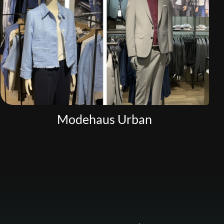
Modehaus Urban