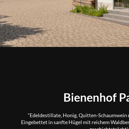
Bienenhof 
"Edeldestillate, Honig, Quitten-Schaumwein
Eingebettet in sanfte Hügel mit reichem Waldbes
geschichtsträchti