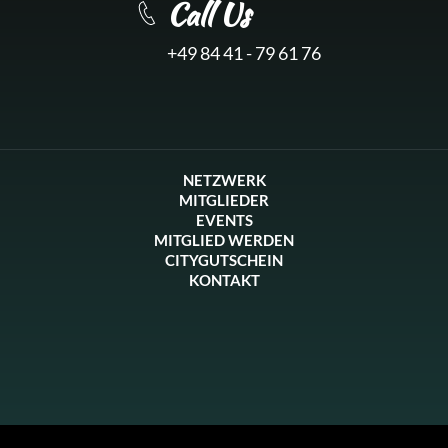
Call Us
+49 84 41 - 79 61 76
NETZWERK
MITGLIEDER
EVENTS
MITGLIED WERDEN
CITYGUTSCHEIN
KONTAKT