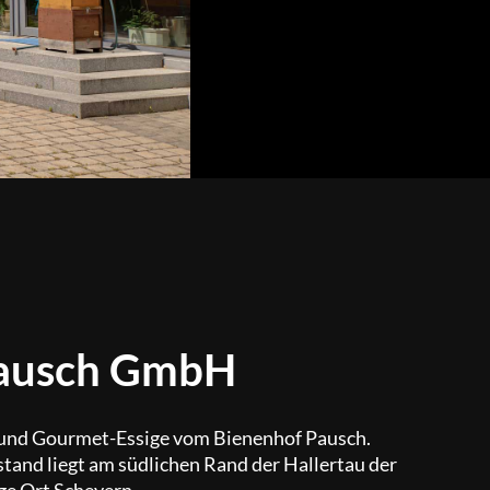
Pausch GmbH
 und Gourmet-Essige vom Bienenhof Pausch.
tand liegt am südlichen Rand der Hallertau der
ge Ort Scheyern.