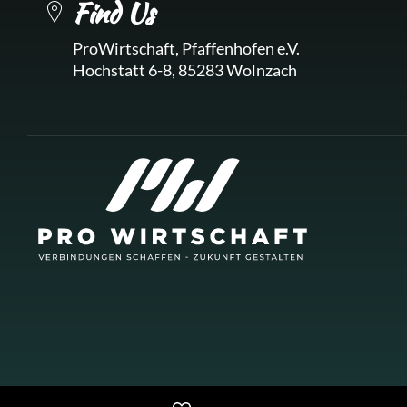
Find Us
ProWirtschaft, Pfaffenhofen e.V.
Hochstatt 6-8, 85283 Wolnzach