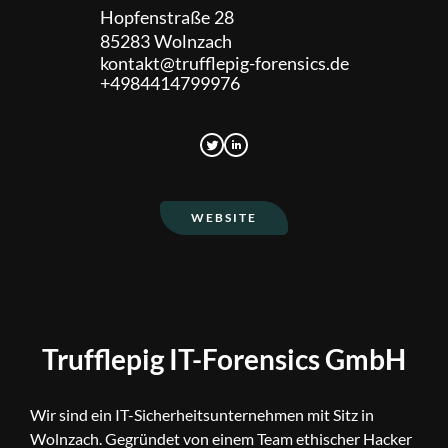
Hopfenstraße
28
85283
Wolnzach
kontakt@trufflepig-forensics.de
+4984414799976
WEBSITE
Trufflepig IT-Forensics GmbH
Wir sind ein IT-Sicherheitsunternehmen mit Sitz in
Wolnzach. Gegründet von einem Team ethischer Hacker