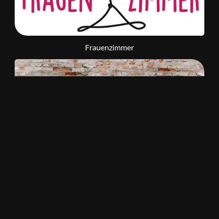
Frauenzimmer
Einfach Socialmedia GmbH